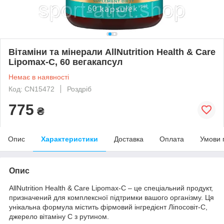
Вітаміни та мінерали AllNutrition Health & Care
Lipomax-C, 60 вегакапсул
Немає в наявності
Код: CN15472
Роздріб
775
₴
Опис
Характеристики
Доставка
Оплата
Умови 
Опис
AllNutrition Health & Care Lipomax-C – це спеціальний продукт,
призначений для комплексної підтримки вашого організму. Ця
унікальна формула містить фірмовий інгредієнт Ліпосовіт-С,
джерело вітаміну С з рутином.