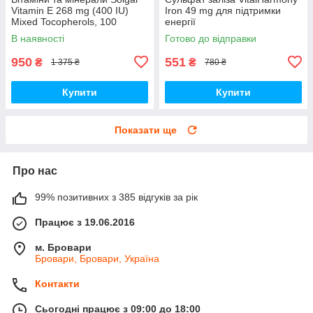
Vitamin E 268 mg (400 IU)
Iron 49 mg для підтримки
Mixed Tocopherols, 100
енергії
вегакапсул
В наявності
Готово до відправки
950
551
₴
₴
1 375 ₴
780 ₴
Купити
Купити
Показати ще
Про нас
99% позитивних з 385 відгуків за рік
Працює з 19.06.2016
м. Бровари
Бровари, Бровари, Україна
Контакти
Сьогодні працює з 09:00 до 18:00