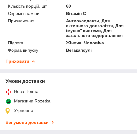
Кількість порцій, шт
60
Окремі вітаміни
Вітамін C
Призначення
Антиоксиданти, Для
активного довголіття, Для
імунної системи, Для
загального оздоровлення
Підлога
Жіноча, Чоловіча
Форма випуску
Вегакапсулі
Приховати
Умови доставки
Нова Пошта
Магазини Rozetka
Укрпошта
Всі умови доставки