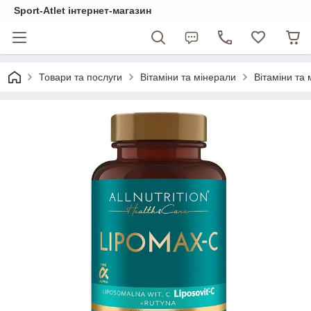
Sport-Atlet інтернет-магазин
Товари та послуги
Вітаміни та мінерали
Вітаміни та 