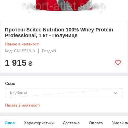
Протеїн Scitec Nutrition 100% Whey Protein
Professional, 1 кг - Полуниця
Немає в наявності
Код: CN15519-3
Роздріб
1 915
₴
Смак
Клубника
Немає в наявності
Опис
Характеристики
Доставка
Оплата
Умови п