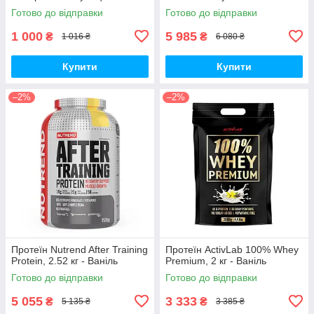
Готово до відправки
Готово до відправки
1 000
5 985
₴
₴
1 016 ₴
6 080 ₴
Купити
Купити
–2%
–2%
Протеїн Nutrend After Training
Протеїн ActivLab 100% Whey
Protein, 2.52 кг - Ваніль
Premium, 2 кг - Ваніль
Готово до відправки
Готово до відправки
5 055
3 333
₴
₴
5 135 ₴
3 385 ₴