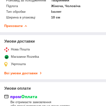
Різновид за походженням
Тваринний
Підлога
Жіноча, Чоловіча
Тип обробки
Ізолят
Ширина в упаковці
10 см
Приховати
Умови доставки
Нова Пошта
Магазини Rozetka
Укрпошта
Всі умови доставки
Умови оплати
Ви отримаєте замовлення
або гроші повернуться на вашу картку