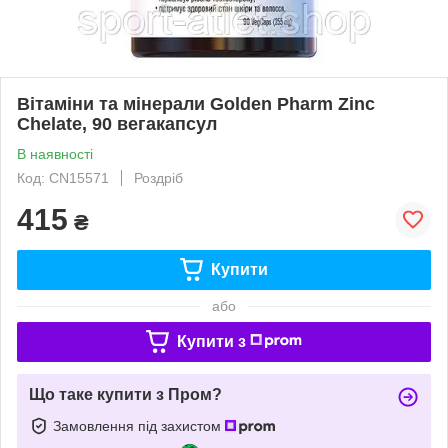
Вітаміни та мінерали Golden Pharm Zinc
Chelate, 90 вегакапсул
В наявності
Код: CN15571
Роздріб
415
₴
Купити
або
Купити з
Що таке купити з Пром?
Замовлення під захистом