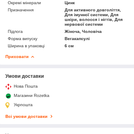
Окремі мінерали
Цинк
Призначення
Для активного довголіття,
Для імунної системи, Для
шкіри, волосся і нігтів, Для
нервової системи
Підлога
Жіноча, Чоловіча
Форма випуску
Вегакапсулі
Ширина в упаковці
6 см
Приховати
Умови доставки
Нова Пошта
Магазини Rozetka
Укрпошта
Всі умови доставки