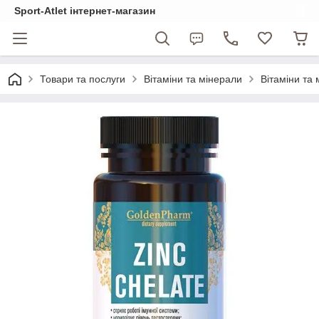
Sport-Atlet інтернет-магазин
Товари та послуги
Вітаміни та мінерали
Вітаміни та