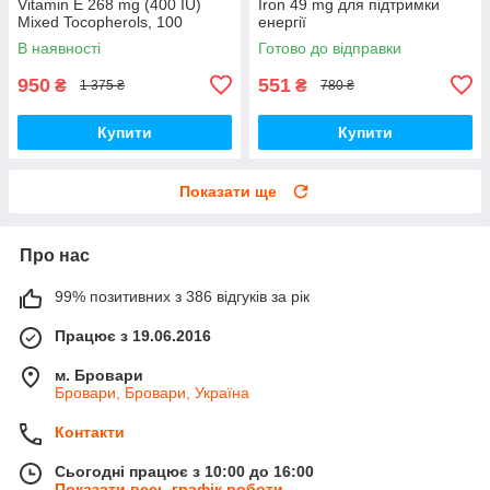
Vitamin E 268 mg (400 IU)
Iron 49 mg для підтримки
Mixed Tocopherols, 100
енергії
вегакапсул
В наявності
Готово до відправки
950
551
₴
₴
1 375 ₴
780 ₴
Купити
Купити
Показати ще
Про нас
99% позитивних з 386 відгуків за рік
Працює з 19.06.2016
м. Бровари
Бровари, Бровари, Україна
Контакти
Сьогодні працює з 10:00 до 16:00
Показати весь графік роботи