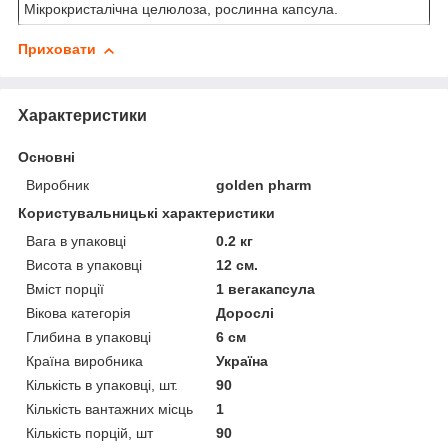
Мікрокристалічна целюлоза, рослинна капсула.
Приховати
Характеристики
Основні
Виробник
golden pharm
Користувальницькі характеристики
Вага в упаковці
0.2 кг
Висота в упаковці
12 см.
Вміст порції
1 вегакапсула
Вікова категорія
Дорослі
Глибина в упаковці
6 см
Країна виробника
Україна
Кількість в упаковці, шт.
90
Кількість вантажних місць
1
Кількість порцій, шт
90