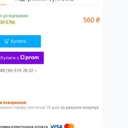
о до відправки
560 ₴
CN15766
Купити
Купити з
80 (96) 519-78-22
нення товару протягом 14 днів
за рахунок покупця