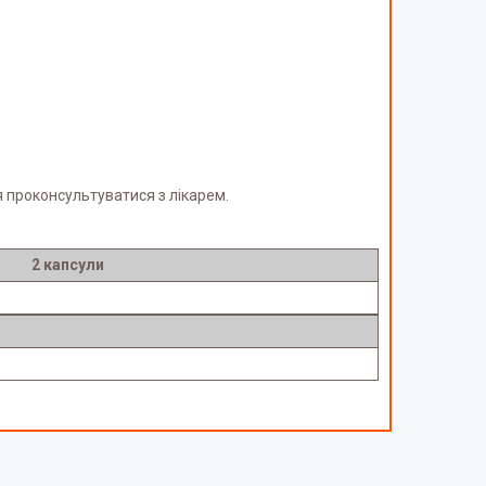
я проконсультуватися з лікарем.
2 капсули