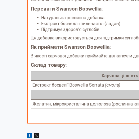
Переваги Swanson Boswellia:
Натуральна рослинна добавка.
Екстракт босвеллії пильчастої (ладан).
Підтримує здоров'я суглобів.
Ця добавка використовується для підтримки суглобі
Як приймати Swanson Boswellia:
В якості харчової добавки приймайте дві капсули д
Склад товару:
Харчова цінність
Екстракт босвелії Boswellia Serrata
(смола)
Желатин, мікрокристалічна целюлоза (рослинна кліт