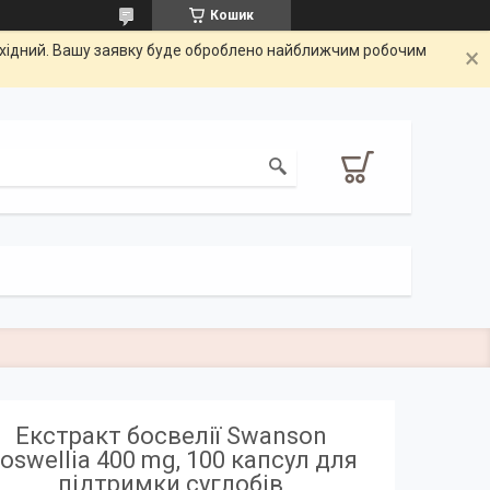
Кошик
вихідний. Вашу заявку буде оброблено найближчим робочим
Екстракт босвелії Swanson
oswellia 400 mg, 100 капсул для
підтримки суглобів