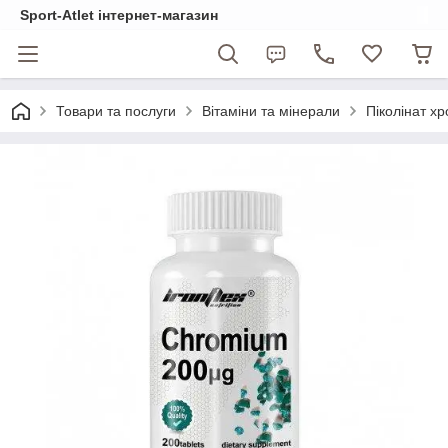
Sport-Atlet інтернет-магазин
Товари та послуги
Вітаміни та мінерали
Піколінат х