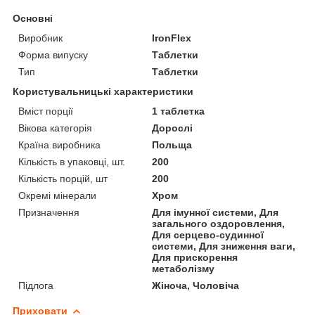
Основні
Виробник
IronFlex
Форма випуску
Таблетки
Тип
Таблетки
Користувальницькі характеристики
Вміст порції
1 таблетка
Вікова категорія
Дорослі
Країна виробника
Польща
Кількість в упаковці, шт.
200
Кількість порцій, шт
200
Окремі мінерали
Хром
Призначення
Для імунної системи, Для
загального оздоровлення,
Для серцево-судинної
системи, Для зниження ваги,
Для прискорення
метаболізму
Підлога
Жіноча, Чоловіча
Приховати