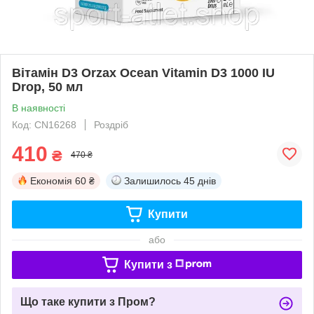
Вітамін D3 Orzax Ocean Vitamin D3 1000 IU
Drop, 50 мл
В наявності
Код: CN16268
Роздріб
410
₴
470 ₴
Економія
60 ₴
Залишилось
45 днів
Купити
або
Купити з
Що таке купити з Пром?