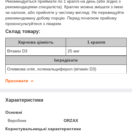
Рекомендується приймати по 1 краплі на день (або згідно з
рекомендаціями спеціаліста). Краплю можна змішати з їжею
чи напоєм, або прийняти у чистому вигляді. Не перевищуйте
рекомендовану добову порцію. Перед початком прийому
проконсультуйтеся з лікарем.
Склад товару:
Харчова цінність
1 крапля
Вітамін D3
25 мкг
Інгредієнти
Оливкова олія, холекальциферол (вітамін D3)
Приховати
Характеристики
Основні
Виробник
ORZAX
Користувальницькі характеристики