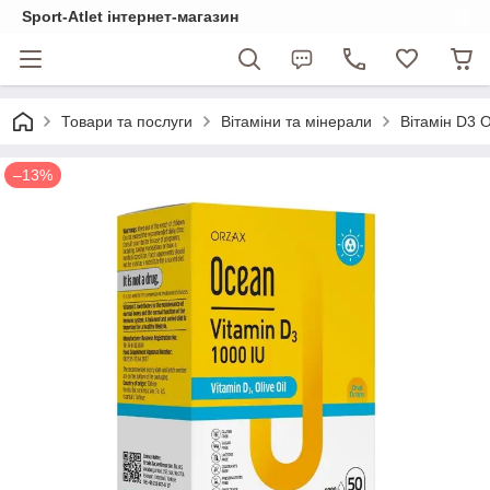
Sport-Atlet інтернет-магазин
Товари та послуги
Вітаміни та мінерали
Вітамін D3 
–13%