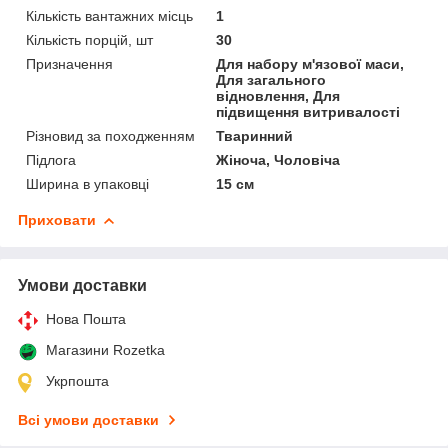
Кількість вантажних місць
1
Кількість порцій, шт
30
Призначення
Для набору м'язової маси,
Для загального
відновлення, Для
підвищення витривалості
Різновид за походженням
Тваринний
Підлога
Жіноча, Чоловіча
Ширина в упаковці
15 см
Приховати
Умови доставки
Нова Пошта
Магазини Rozetka
Укрпошта
Всі умови доставки