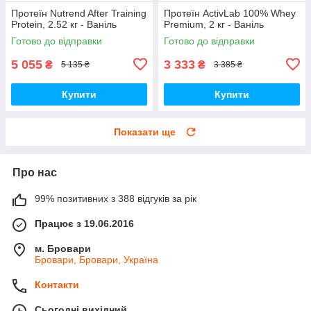
Протеїн Nutrend After Training
Протеїн ActivLab 100% Whey
Protein, 2.52 кг - Ваніль
Premium, 2 кг - Ваніль
Готово до відправки
Готово до відправки
5 055
3 333
₴
₴
5 135 ₴
3 385 ₴
Купити
Купити
Показати ще
Про нас
99% позитивних з 388 відгуків за рік
Працює з 19.06.2016
м. Бровари
Бровари, Бровари, Україна
Контакти
Сьогодні вихідний