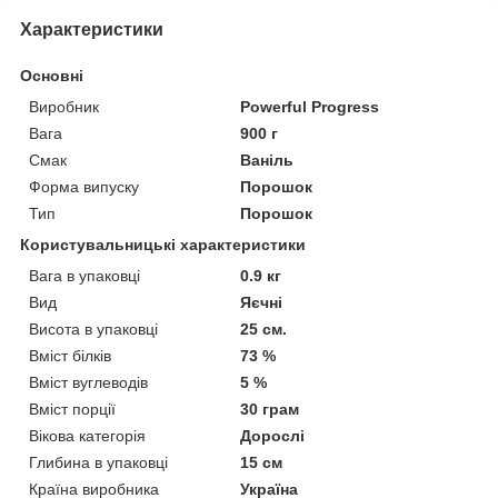
Характеристики
Основні
Виробник
Powerful Progress
Вага
900 г
Смак
Ваніль
Форма випуску
Порошок
Тип
Порошок
Користувальницькі характеристики
Вага в упаковці
0.9 кг
Вид
Яєчні
Висота в упаковці
25 см.
Вміст білків
73 %
Вміст вуглеводів
5 %
Вміст порції
30 грам
Вікова категорія
Дорослі
Глибина в упаковці
15 см
Країна виробника
Україна