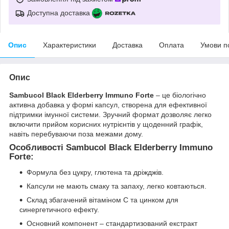
Доступна доставка
Опис
Характеристики
Доставка
Оплата
Умови п
Опис
Sambucol Black Elderberry Immuno Forte
– це біологічно
активна добавка у формі капсул, створена для ефективної
підтримки імунної системи. Зручний формат дозволяє легко
включити прийом корисних нутрієнтів у щоденний графік,
навіть перебуваючи поза межами дому.
Особливості Sambucol Black Elderberry Immuno
Forte:
Формула без цукру, глютена та дріжджів.
Капсули не мають смаку та запаху, легко ковтаються.
Склад збагачений вітаміном С та цинком для
синергетичного ефекту.
Основний компонент – стандартизований екстракт