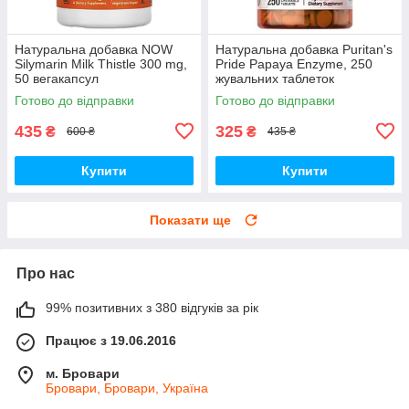
Натуральна добавка NOW
Натуральна добавка Puritan's
Silymarin Milk Thistle 300 mg,
Pride Papaya Enzyme, 250
50 вегакапсул
жувальних таблеток
Готово до відправки
Готово до відправки
435
325
₴
₴
600 ₴
435 ₴
Купити
Купити
Показати ще
Про нас
99% позитивних з 380 відгуків за рік
Працює з 19.06.2016
м. Бровари
Бровари, Бровари, Україна