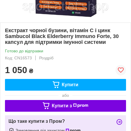
Екстракт чорної бузини, вітамін C і цинк
Sambucol Black Elderberry Immuno Forte, 30
капсул для підтримки імунної системи
Готово до відправки
Код: CN16573
Роздріб
1 050
₴
Купити
або
Купити з
Що таке купити з Пром?
Замовлення під захистом