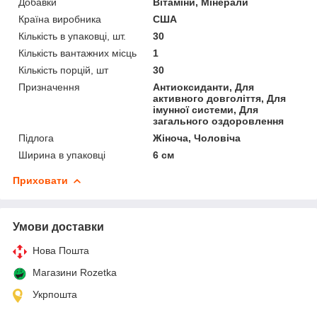
Добавки
Вітаміни, Мінерали
Країна виробника
США
Кількість в упаковці, шт.
30
Кількість вантажних місць
1
Кількість порцій, шт
30
Призначення
Антиоксиданти, Для
активного довголіття, Для
імунної системи, Для
загального оздоровлення
Підлога
Жіноча, Чоловіча
Ширина в упаковці
6 см
Приховати
Умови доставки
Нова Пошта
Магазини Rozetka
Укрпошта