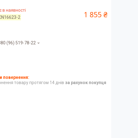
 в наявності
1 855 ₴
CN16623-2
80 (96) 519-78-22
нення товару протягом 14 днів
за рахунок покупця