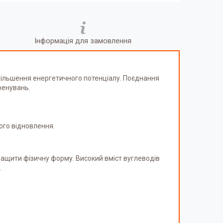
Інформація для замовлення
більшення енергетичного потенціалу. Поєднання
ренувань.
ого відновлення.
кращити фізичну форму. Високий вміст вуглеводів
.