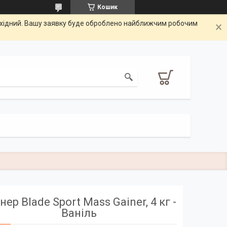
Кошик
вихідний. Вашу заявку буде оброблено найближчим робочим
нер Blade Sport Mass Gainer, 4 кг -
Ваніль