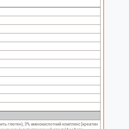
тить глютен), 3% амінокислотний комплекс [креатин