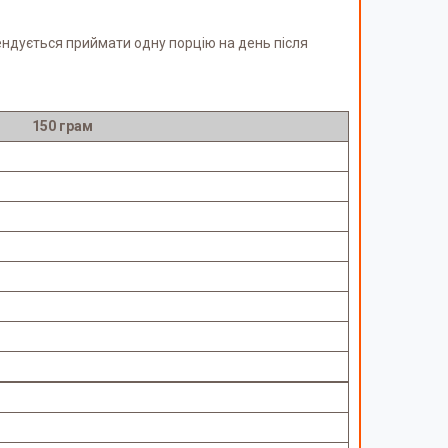
ендується приймати одну порцію на день після
150 грам