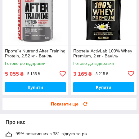
Протеїн Nutrend After Training
Протеїн ActivLab 100% Whey
Protein, 2.52 кг - Ваніль
Premium, 2 кг - Ваніль
Готово до відправки
Готово до відправки
5 055
3 165
₴
₴
5 135 ₴
3 215 ₴
Купити
Купити
Показати ще
Про нас
99% позитивних з 381 відгука за рік