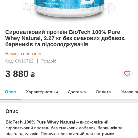
Сироватковий протеїн BioTech 100% Pure
Whey Natural, 2.27 кг без смакових добавок,
барвників та підсолоджувачів
Немає в наявності
Код: CN16722
Роздріб
3 880
₴
Опис
Характеристики
Доставка
Оплата
Умови п
Опис
BioTech 100% Pure Whey Natural
– високоякісний
сироватковий протеїн без смакових добавок, барвників та
підсолоджувачів. Продукт призначений для підтримки