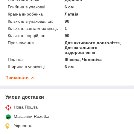
Глибина в упаковці
6 см
Країна виробника
Латвія
Кількість в упаковці, шт.
90
Кількість вантажних місць
1
Кількість порцій, шт
90
Призначення
Для активного довголіття,
Для загального
оздоровлення
Підлога
Жіноча, Чоловіча
Ширина в упаковці
6 см
Приховати
Умови доставки
Нова Пошта
Магазини Rozetka
Укрпошта