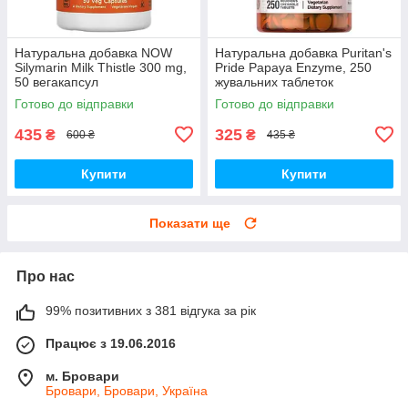
Натуральна добавка NOW
Натуральна добавка Puritan's
Silymarin Milk Thistle 300 mg,
Pride Papaya Enzyme, 250
50 вегакапсул
жувальних таблеток
Готово до відправки
Готово до відправки
435
325
₴
₴
600 ₴
435 ₴
Купити
Купити
Показати ще
Про нас
99% позитивних з 381 відгука за рік
Працює з 19.06.2016
м. Бровари
Бровари, Бровари, Україна