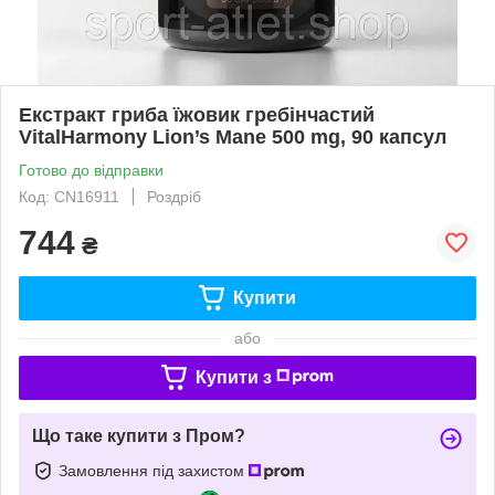
Екстракт гриба їжовик гребінчастий
VitalHarmony Lion’s Mane 500 mg, 90 капсул
Готово до відправки
Код: CN16911
Роздріб
744
₴
Купити
або
Купити з
Що таке купити з Пром?
Замовлення під захистом