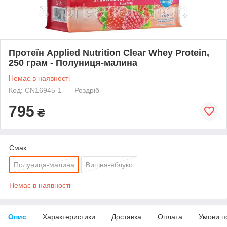
Протеїн Applied Nutrition Clear Whey Protein,
250 грам - Полуниця-малина
Немає в наявності
Код: CN16945-1
Роздріб
795
₴
Смак
Полуниця-малина
Вишня-яблуко
Немає в наявності
Опис
Характеристики
Доставка
Оплата
Умови п