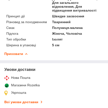
Для загального
відновлення, Для
підвищення витривалості
Принцип дії
Швидке засвоєння
Різновид за походженням
Тваринний
Смак
Полуниця-малина
Підлога
Жіноча, Чоловіча
Тип обробки
Ізолят
Ширина в упаковці
5 см
Приховати
Умови доставки
Нова Пошта
Магазини Rozetka
Укрпошта
Всі умови доставки