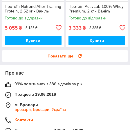
Протеїн Nutrend After Training
Протеїн ActivLab 100% Whey
Protein, 2.52 кг - Ваніль
Premium, 2 кг - Ваніль
Готово до відправки
Готово до відправки
5 055
3 333
₴
₴
5 135 ₴
3 385 ₴
Купити
Купити
Показати ще
Про нас
99% позитивних з 386 відгуків за рік
Працює з 19.06.2016
м. Бровари
Бровари, Бровари, Україна
Контакти