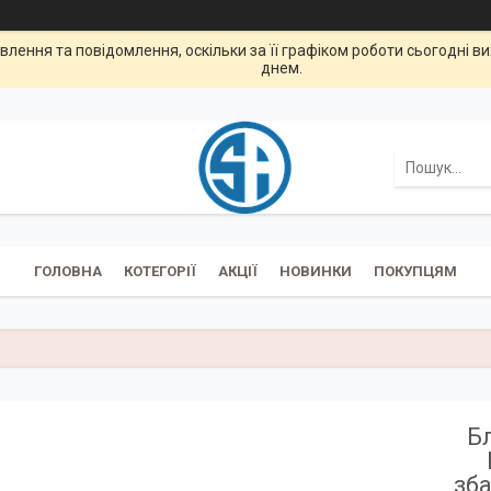
лення та повідомлення, оскільки за її графіком роботи сьогодні 
днем.
ГОЛОВНА
КОТЕГОРІЇ
АКЦІЇ
НОВИНКИ
ПОКУПЦЯМ
Бл
зб