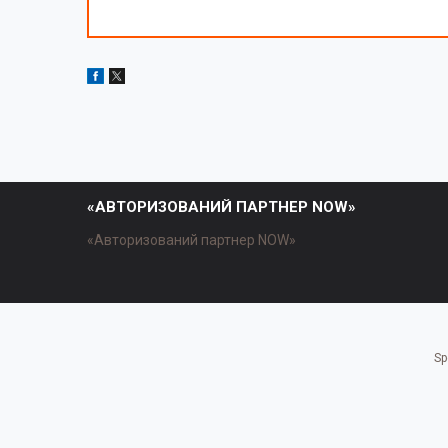
«АВТОРИЗОВАНИЙ ПАРТНЕР NOW»
«Авторизований партнер NOW»