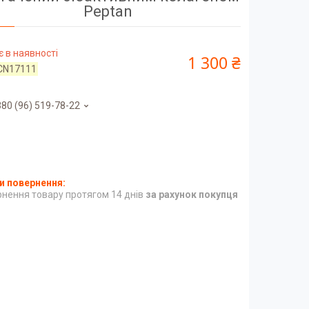
Peptan
 в наявності
1 300 ₴
CN17111
80 (96) 519-78-22
нення товару протягом 14 днів
за рахунок покупця