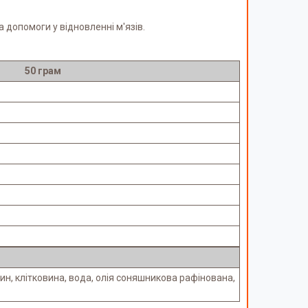
 допомоги у відновленні м'язів.
50 грам
рин, клітковина, вода, олія соняшникова рафінована,