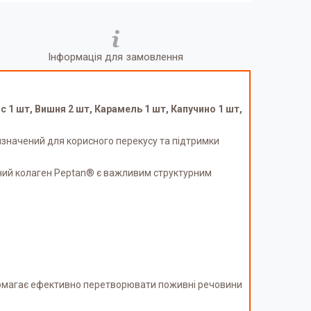
Інформація для замовлення
с 1 шт, Вишня 2 шт, Карамель 1 шт, Капучино 1 шт,
изначений для корисного перекусу та підтримки
вний колаген Peptan® є важливим структурним
опомагає ефективно перетворювати поживні речовини